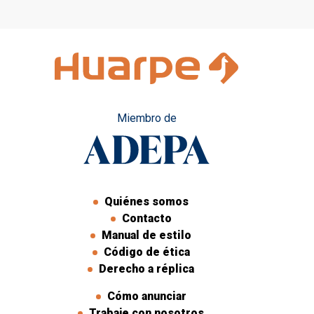
prensa
Miembro de
Quiénes somos
Contacto
Manual de estilo
Código de ética
Derecho a réplica
Cómo anunciar
Trabaje con nosotros