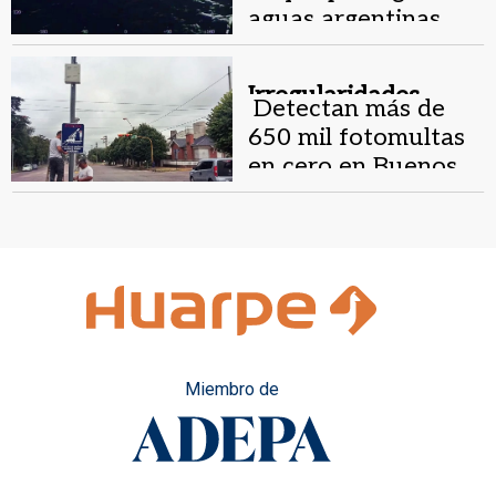
aguas argentinas
por pesca ilegal
Irregularidades.
Detectan más de
650 mil fotomultas
en cero en Buenos
Aires
Miembro de