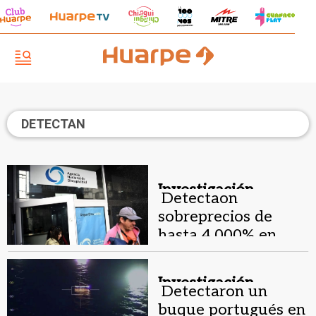
DETECTAN
Investigación.
Detectaon
sobreprecios de
hasta 4.000% en
compras de Andis
Investigación.
Detectaron un
buque portugués en