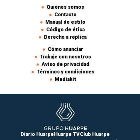
Quiénes somos
Contacto
Manual de estilo
Código de ética
Derecho a réplica
Cómo anunciar
Trabaje con nosotros
Aviso de privacidad
Términos y condiciones
Mediakit
Diario Huarpe
Huarpe TV
Club Huarpe