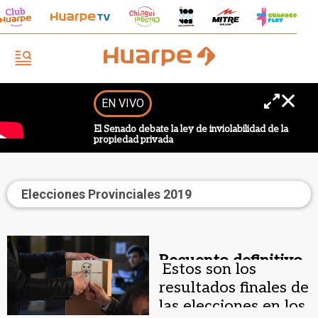
EN VIVO
El Senado debate la ley de inviolabilidad de la
propiedad privada
Elecciones Provinciales 2019
Recuento definitivo.
Estos son los
resultados finales de
las elecciones en los