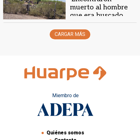
muerto al hombre
que era buscado
desde hace seis días
CARGAR MÁS
Miembro de
Quiénes somos