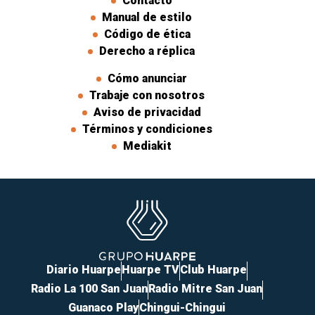
Contacto
Manual de estilo
Código de ética
Derecho a réplica
Cómo anunciar
Trabaje con nosotros
Aviso de privacidad
Términos y condiciones
Mediakit
Diario Huarpe
Huarpe TV
Club Huarpe
Radio La 100 San Juan
Radio Mitre San Juan
Guanaco Play
Chingui-Chingui