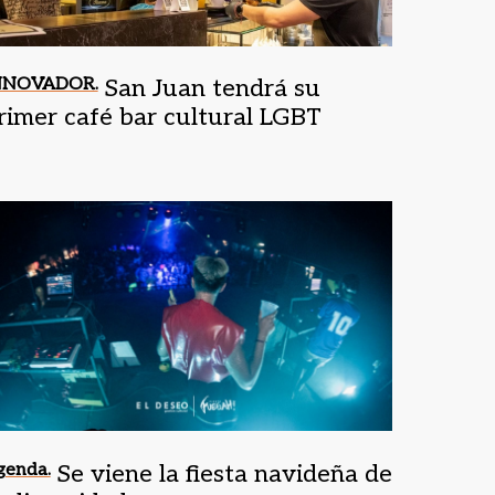
NNOVADOR.
San Juan tendrá su
rimer café bar cultural LGBT
genda.
Se viene la fiesta navideña de