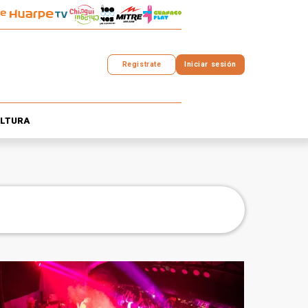
Registrate
Iniciar sesión
LTURA