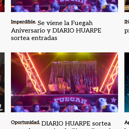
Imperdible.
Se viene la Fuegah
I
Aniversario y DIARIO HUARPE
p
sortea entradas
Oportunidad.
DIARIO HUARPE sortea
A