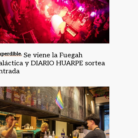
perdible.
Se viene la Fuegah
aláctica y DIARIO HUARPE sortea
ntrada