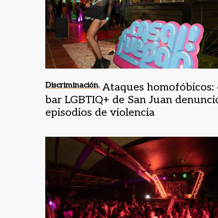
Discriminación.
Ataques homofóbicos: 
bar LGBTIQ+ de San Juan denunci
episodios de violencia