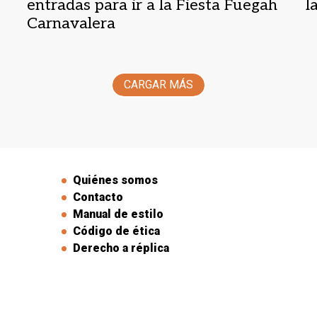
entradas para ir a la Fiesta Fuegah
l
Carnavalera
CARGAR MÁS
Quiénes somos
Contacto
Manual de estilo
Código de ética
Derecho a réplica