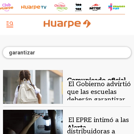
garantizar
Comunicado oficial.
El Gobierno advirtió
que las escuelas
deberán garantizar
clases durante el
paro docente
El EPRE intimó a las
Alerta
distribuidoras a