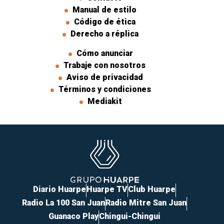
Manual de estilo
Código de ética
Derecho a réplica
Cómo anunciar
Trabaje con nosotros
Aviso de privacidad
Términos y condiciones
Mediakit
Diario Huarpe
Huarpe TV
Club Huarpe
Radio La 100 San Juan
Radio Mitre San Juan
Guanaco Play
Chingui-Chingui