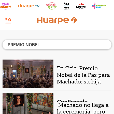
PREMIO NOBEL
En Oslo.
Premio
Nobel de la Paz para
Machado: su hija
visibiliza la violencia
del chavismo
Confirmado.
Machado no llega a
la ceremonia, pero