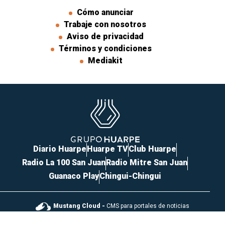
Cómo anunciar
Trabaje con nosotros
Aviso de privacidad
Términos y condiciones
Mediakit
Diario Huarpe
Huarpe TV
Club Huarpe
Radio La 100 San Juan
Radio Mitre San Juan
Guanaco Play
Chingui-Chingui
Mustang Cloud -
CMS para portales de noticias