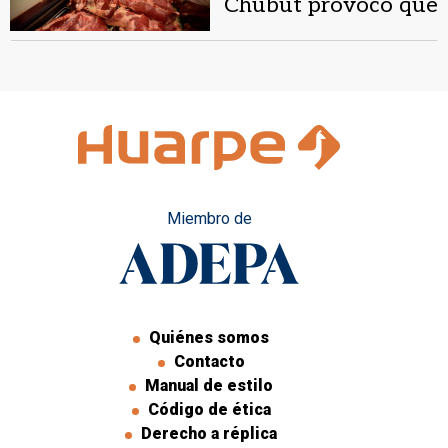
Chubut provocó que
se agotara en un día
Miembro de
Quiénes somos
Contacto
Manual de estilo
Código de ética
Derecho a réplica