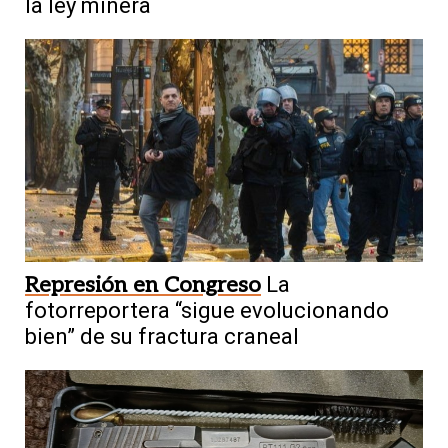
la ley minera
Represión en Congreso
La
fotorreportera “sigue evolucionando
bien” de su fractura craneal