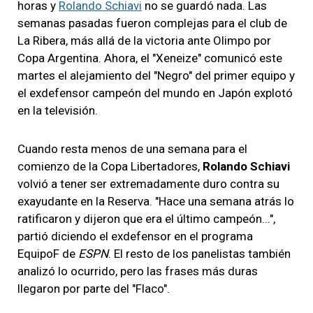
horas y
Rolando Schiavi
no se guardó nada. Las
semanas pasadas fueron complejas para el club de
La Ribera, más allá de la victoria ante Olimpo por
Copa Argentina. Ahora, el "Xeneize" comunicó este
martes el alejamiento del "Negro" del primer equipo y
el exdefensor campeón del mundo en Japón explotó
en la televisión.
Cuando resta menos de una semana para el
comienzo de la Copa Libertadores,
Rolando Schiavi
volvió a tener ser extremadamente duro contra su
exayudante en la Reserva. "Hace una semana atrás lo
ratificaron y dijeron que era el último campeón...",
partió diciendo el exdefensor en el programa
EquipoF de
ESPN
. El resto de los panelistas también
analizó lo ocurrido, pero las frases más duras
llegaron por parte del "Flaco".