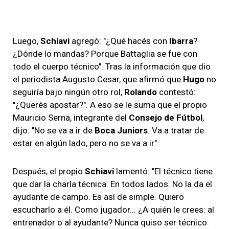
Luego,
Schiavi
agregó: "¿Qué hacés con
Ibarra
?
¿Dónde lo mandas? Porque Battaglia se fue con
todo el cuerpo técnico". Tras la información que dio
el periodista Augusto Cesar, que afirmó que
Hugo
no
seguiría bajo ningún otro rol,
Rolando
contestó:
"¿Querés apostar?". A eso se le suma que el propio
Mauricio Serna, integrante del
Consejo de Fútbol
,
dijo: "No se va a ir de
Boca Juniors
. Va a tratar de
estar en algún lado, pero no se va a ir".
Después, el propio
Schiavi
lamentó: "El técnico tiene
que dar la charla técnica. En todos lados. No la da el
ayudante de campo. Es así de simple. Quiero
escucharlo a él. Como jugador... ¿A quién le crees: al
entrenador o al ayudante? Nunca quiso ser técnico.