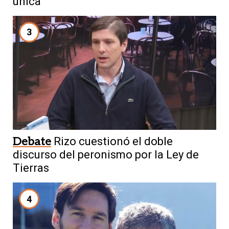
única
3
Debate
Rizo cuestionó el doble
discurso del peronismo por la Ley de
Tierras
4