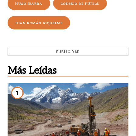
HUGO IBARRA
CONSEJO DE FÚTBOL
JUAN ROMÁN RIQUELME
PUBLICIDAD
Más Leídas
1