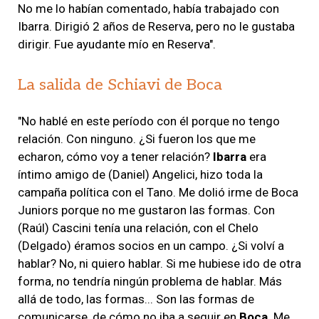
No me lo habían comentado, había trabajado con
Ibarra. Dirigió 2 años de Reserva, pero no le gustaba
dirigir. Fue ayudante mío en Reserva".
La salida de Schiavi de Boca
"No hablé en este período con él porque no tengo
relación. Con ninguno. ¿Si fueron los que me
echaron, cómo voy a tener relación?
Ibarra
era
íntimo amigo de (Daniel) Angelici, hizo toda la
campaña política con el Tano. Me dolió irme de Boca
Juniors porque no me gustaron las formas. Con
(Raúl) Cascini tenía una relación, con el Chelo
(Delgado) éramos socios en un campo. ¿Si volví a
hablar? No, ni quiero hablar. Si me hubiese ido de otra
forma, no tendría ningún problema de hablar. Más
allá de todo, las formas... Son las formas de
comunicarse, de cómo no iba a seguir en
Boca
. Me