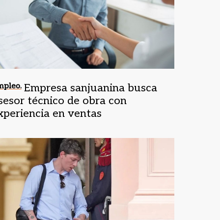
mpleo.
Empresa sanjuanina busca
sesor técnico de obra con
xperiencia en ventas