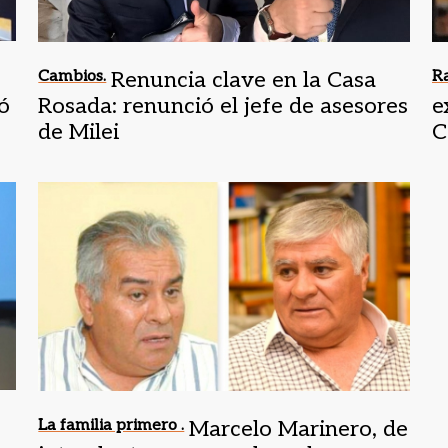
Cambios.
Renuncia clave en la Casa
Ra
ó
Rosada: renunció el jefe de asesores
e
de Milei
C
La familia primero .
Marcelo Marinero, de