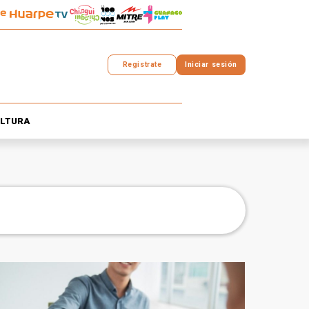
Registrate
Iniciar sesión
LTURA