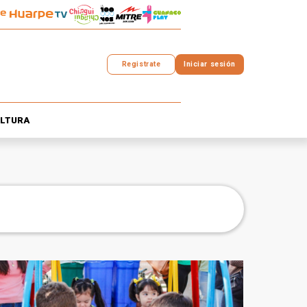
Registrate
Iniciar sesión
LTURA