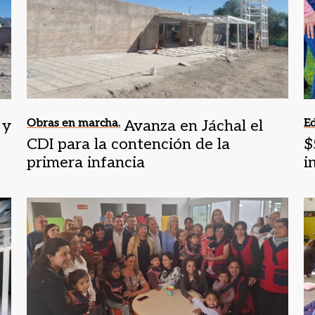
 y
Obras en marcha.
Avanza en Jáchal el
Ed
CDI para la contención de la
$
primera infancia
i