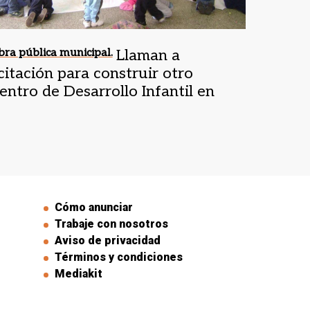
ra pública municipal.
Llaman a
icitación para construir otro
entro de Desarrollo Infantil en
alle Fértil
Cómo anunciar
Trabaje con nosotros
Aviso de privacidad
Términos y condiciones
Mediakit