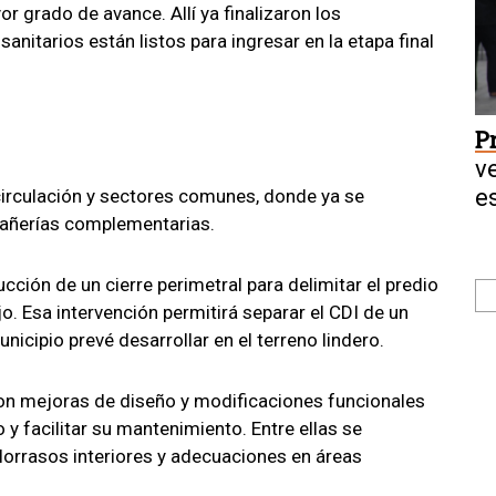
 grado de avance. Allí ya finalizaron los
anitarios están listos para ingresar en la etapa final
P
v
e
irculación y sectores comunes, donde ya se
 cañerías complementarias.
cción de un cierre perimetral para delimitar el predio
o. Esa intervención permitirá separar el CDI de un
nicipio prevé desarrollar en el terreno lindero.
on mejoras de diseño y modificaciones funcionales
 y facilitar su mantenimiento. Entre ellas se
lorrasos interiores y adecuaciones en áreas