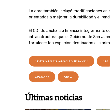
La obra también incluyó modificaciones en e
orientadas a mejorar la durabilidad y el rend
El CDI de Jáchal se financia íntegramente c
infraestructura que el Gobierno de San Juan
fortalecer los espacios destinados a la prim
CENTRO DE DESARROLLO INFANTIL
CDI
AVANCES
OBRA
Últimas noticias