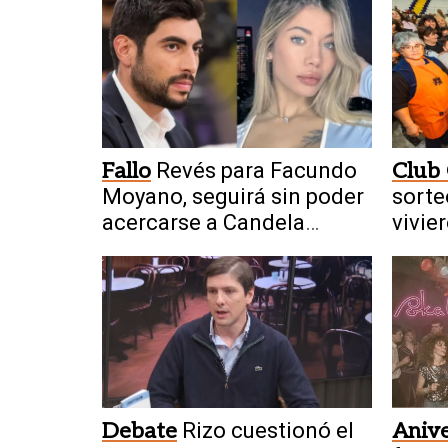
Fallo
Revés para Facundo
Club
Moyano, seguirá sin poder
sorte
acercarse a Candela
vivie
Arizaga
Debate
Rizo cuestionó el
Anive