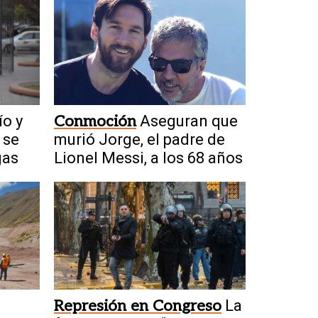
ío y
Conmoción
Aseguran que
 se
murió Jorge, el padre de
gas
Lionel Messi, a los 68 años
Represión en Congreso
La