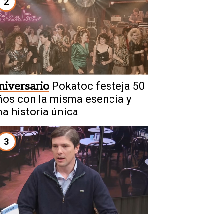
2
niversario
Pokatoc festeja 50
ños con la misma esencia y
na historia única
3