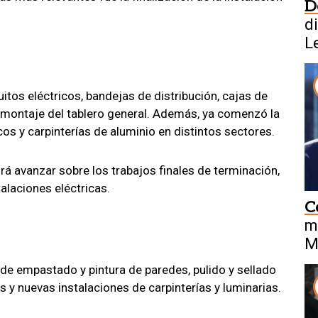
D
d
L
uitos eléctricos, bandejas de distribución, cajas de
l montaje del tablero general. Además, ya comenzó la
cos y carpinterías de aluminio en distintos sectores.
rá avanzar sobre los trabajos finales de terminación,
alaciones eléctricas.
C
m
M
de empastado y pintura de paredes, pulido y sellado
s y nuevas instalaciones de carpinterías y luminarias.