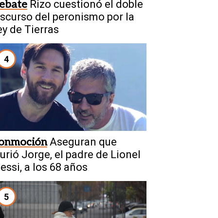
ebate
Rizo cuestionó el doble
iscurso del peronismo por la
ey de Tierras
4
onmoción
Aseguran que
urió Jorge, el padre de Lionel
essi, a los 68 años
5