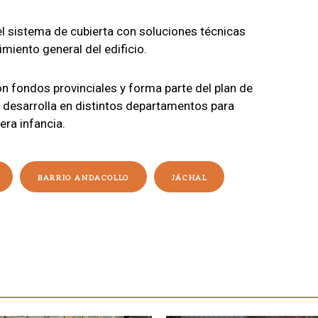
l sistema de cubierta con soluciones técnicas
imiento general del edificio.
on fondos provinciales y forma parte del plan de
 desarrolla en distintos departamentos para
era infancia.
BARRIO ANDACOLLO
JÁCHAL