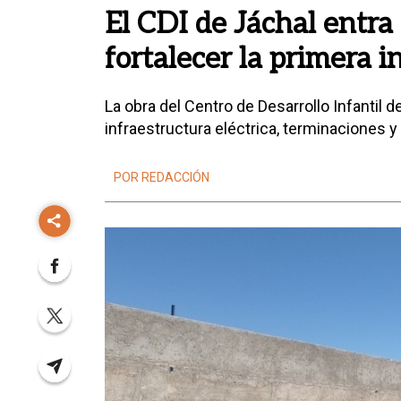
El CDI de Jáchal entra 
fortalecer la primera i
La obra del Centro de Desarrollo Infantil 
infraestructura eléctrica, terminaciones y
POR REDACCIÓN