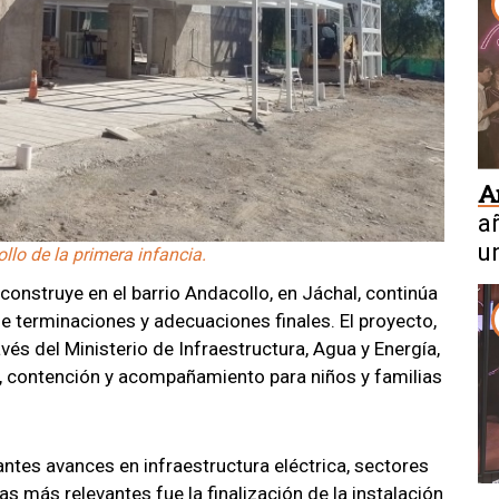
A
a
u
ollo de la primera infancia.
 construye en el barrio Andacollo, en Jáchal, continúa
e terminaciones y adecuaciones finales. El proyecto,
és del Ministerio de Infraestructura, Agua y Energía,
o, contención y acompañamiento para niños y familias
ntes avances en infraestructura eléctrica, sectores
eas más relevantes fue la finalización de la instalación