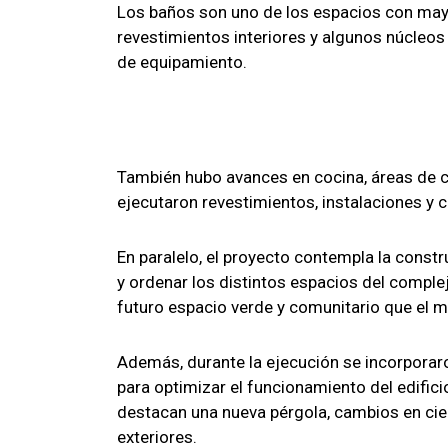
Los baños son uno de los espacios con mayor
revestimientos interiores y algunos núcleos s
de equipamiento.
También hubo avances en cocina, áreas de c
ejecutaron revestimientos, instalaciones y
En paralelo, el proyecto contempla la constru
y ordenar los distintos espacios del complej
futuro espacio verde y comunitario que el mu
Además, durante la ejecución se incorporar
para optimizar el funcionamiento del edificio
destacan una nueva pérgola, cambios en cie
exteriores.