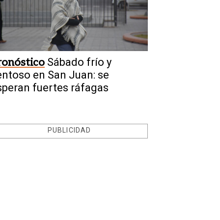
ronóstico
Sábado frío y
entoso en San Juan: se
speran fuertes ráfagas
PUBLICIDAD