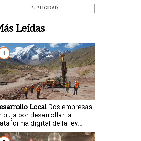
PUBLICIDAD
ás Leídas
1
esarrollo Local
Dos empresas
 puja por desarrollar la
ataforma digital de la ley
inera