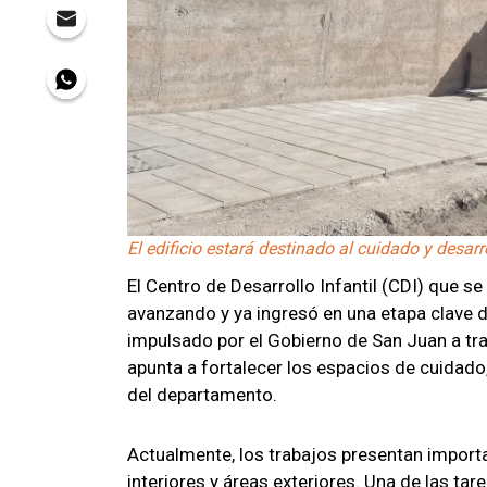
El edificio estará destinado al cuidado y desarr
El Centro de Desarrollo Infantil (CDI) que se
avanzando y ya ingresó en una etapa clave d
impulsado por el Gobierno de San Juan a trav
apunta a fortalecer los espacios de cuidad
del departamento.
Actualmente, los trabajos presentan importa
interiores y áreas exteriores. Una de las tar