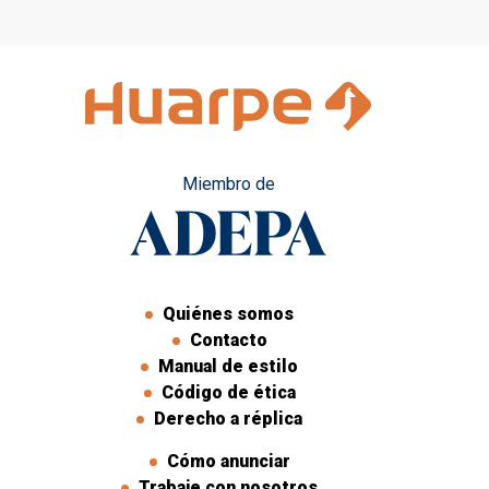
adorno
Miembro de
Quiénes somos
Contacto
Manual de estilo
Código de ética
Derecho a réplica
Cómo anunciar
Trabaje con nosotros