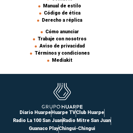
Manual de estilo
Código de ética
Derecho a réplica
Cómo anunciar
Trabaje con nosotros
Aviso de privacidad
Términos y condiciones
Mediakit
Diario Huarpe
Huarpe TV
Club Huarpe
Radio La 100 San Juan
Radio Mitre San Juan
Guanaco Play
Chingui-Chingui