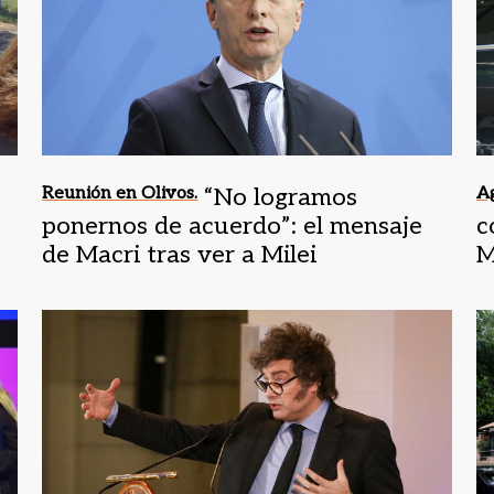
Reunión en Olivos.
“No logramos
A
ponernos de acuerdo”: el mensaje
c
de Macri tras ver a Milei
M