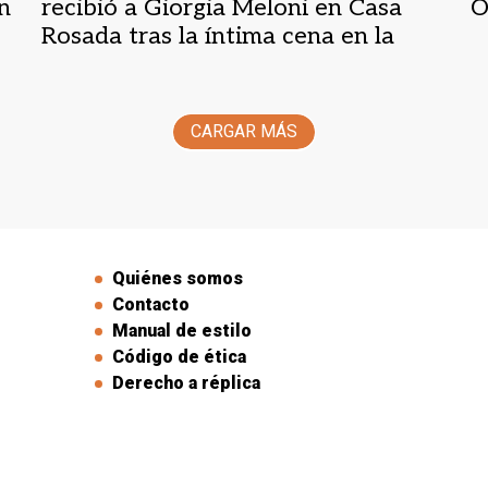
n
recibió a Giorgia Meloni en Casa
O
Rosada tras la íntima cena en la
Quinta de Olivos
CARGAR MÁS
Quiénes somos
Contacto
Manual de estilo
Código de ética
Derecho a réplica