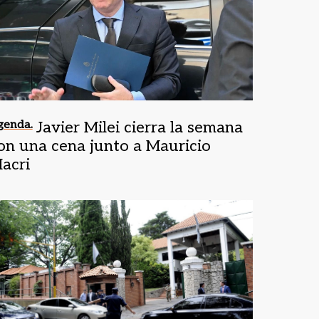
genda.
Javier Milei cierra la semana
on una cena junto a Mauricio
acri