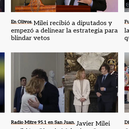
En Olivos.
Milei recibió a diputados y
Fu
empezó a delinear la estrategia para
l
blindar vetos
q
Radio Mitre 95.1 en San Juan.
Javier Milei
Di