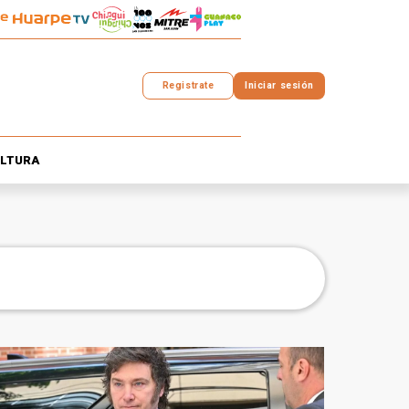
Registrate
Iniciar sesión
LTURA