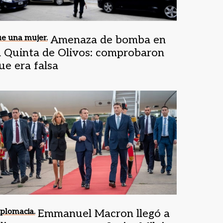
e una mujer.
Amenaza de bomba en
a Quinta de Olivos: comprobaron
ue era falsa
plomacia.
Emmanuel Macron llegó a