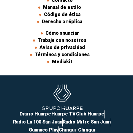
Contacto
Manual de estilo
Código de ética
Derecho a réplica
Cómo anunciar
Trabaje con nosotros
Aviso de privacidad
Términos y condiciones
Mediakit
Diario Huarpe
Huarpe TV
Club Huarpe
Radio La 100 San Juan
Radio Mitre San Juan
Guanaco Play
Chingui-Chingui