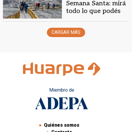
Semana Santa: mirá
todo lo que podés
hacer en Valle Fértil
CARGAR MÁS
Miembro de
Quiénes somos