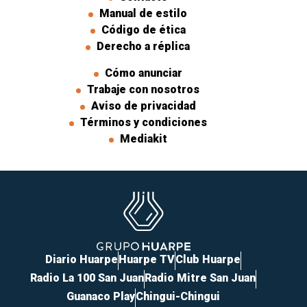
Manual de estilo
Código de ética
Derecho a réplica
Cómo anunciar
Trabaje con nosotros
Aviso de privacidad
Términos y condiciones
Mediakit
Diario Huarpe
Huarpe TV
Club Huarpe
Radio La 100 San Juan
Radio Mitre San Juan
Guanaco Play
Chingui-Chingui