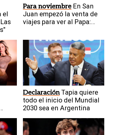
Para noviembre
En San
 el
Juan empezó la venta de
"Las
viajes para ver al Papa:
s"
cuánto cuestan
Declaración
Tapia quiere
todo el inicio del Mundial
2030 sea en Argentina