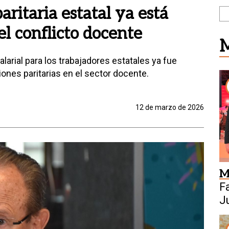
ritaria estatal ya está
el conflicto docente
M
rial para los trabajadores estatales ya fue
ones paritarias en el sector docente.
12 de marzo de 2026
M
F
J