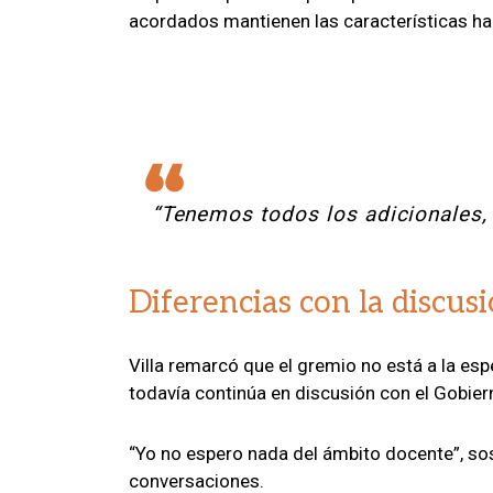
acordados mantienen las características hab
“Tenemos todos los adicionales,
Diferencias con la discus
Villa remarcó que el gremio no está a la es
todavía continúa en discusión con el Gobiern
“Yo no espero nada del ámbito docente”, sos
conversaciones.