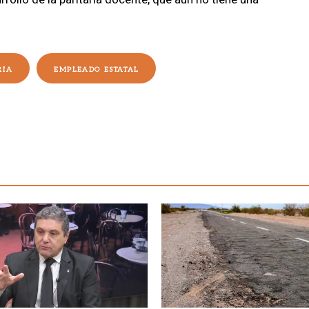
RIA
EMPLEADO ESTATAL