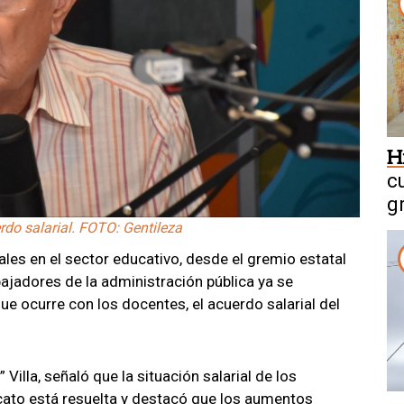
H
c
g
rdo salarial. FOTO: Gentileza
ales en el sector educativo, desde el gremio estatal
bajadores de la administración pública ya se
que ocurre con los docentes, el acuerdo salarial del
Villa, señaló que la situación salarial de los
cato está resuelta y destacó que los aumentos