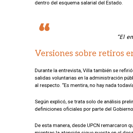
dentro del esquema salarial del Estado.
“El e
Versiones sobre retiros e
Durante la entrevista, Villa también se refir
salidas voluntarias en la administración púb
al respecto. “Es mentira, no hay nada todavía
Según explicó, se trata solo de análisis prel
definiciones oficiales por parte del Gobierno
De esta manera, desde UPCN remarcaron que 
mientras la atención sigue puesta en el desar