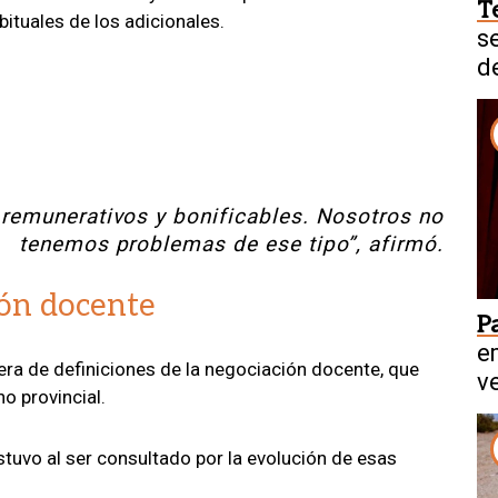
T
ituales de los adicionales.
s
d
 remunerativos y bonificables. Nosotros no
tenemos problemas de ese tipo”, afirmó.
ión docente
P
e
pera de definiciones de la negociación docente, que
v
o provincial.
tuvo al ser consultado por la evolución de esas