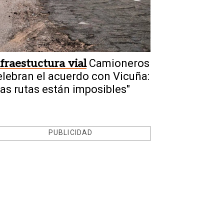
nfraestuctura vial
Camioneros
elebran el acuerdo con Vicuña:
Las rutas están imposibles"
PUBLICIDAD