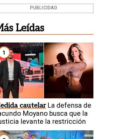
PUBLICIDAD
ás Leídas
1
edida cautelar
La defensa de
acundo Moyano busca que la
usticia levante la restricción