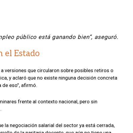
mpleo público está ganando bien”, aseguró.
n el Estado
ió a versiones que circularon sobre posibles retiros o
lica, y aclaró que no existe ninguna decisión concreta
 de eso”, afirmó.
iminares frente al contexto nacional, pero sin
.
la negociación salarial del sector ya está cerrada,
rollo de la paritaria docente, que aún no tiene una