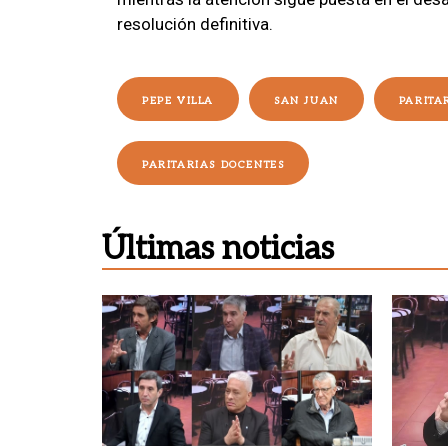
resolución definitiva.
PEPE VILLA
SAN JUAN
PARITA
PARITARIAS DOCENTES
Últimas noticias