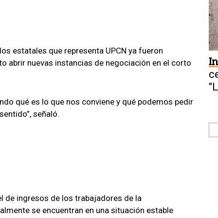
e los estatales que representa UPCN ya fueron
I
to abrir nuevas instancias de negociación en el corto
c
"
endo qué es lo que nos conviene y qué podemos pedir
sentido”, señaló.
el de ingresos de los trabajadores de la
ualmente se encuentran en una situación estable