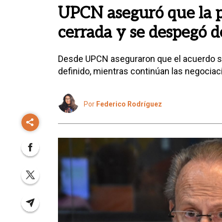
UPCN aseguró que la pa
cerrada y se despegó d
Desde UPCN aseguraron que el acuerdo sala
definido, mientras continúan las negociaci
Por
Federico Rodríguez