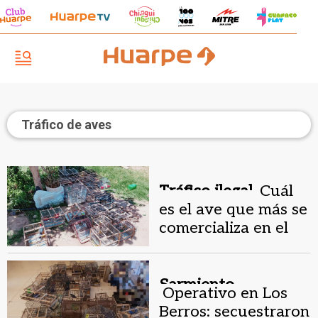
Tráfico de aves
Tráfico ilegal.
Cuál
es el ave que más se
comercializa en el
mercado negro de
San Juan
Sarmiento.
Operativo en Los
Berros: secuestraron