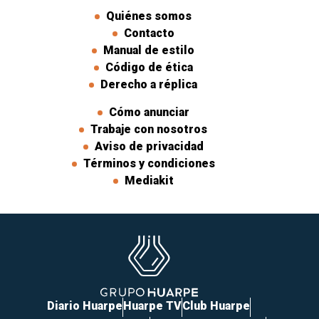
Quiénes somos
Contacto
Manual de estilo
Código de ética
Derecho a réplica
Cómo anunciar
Trabaje con nosotros
Aviso de privacidad
Términos y condiciones
Mediakit
Diario Huarpe
Huarpe TV
Club Huarpe