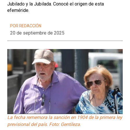
Jubilado y la Jubilada. Conocé el origen de esta
efeméride.
POR REDACCIÓN
20 de septiembre de 2025
La fecha rememora la sanción en 1904 de la primera ley
previsional del país. Foto: Gentileza.