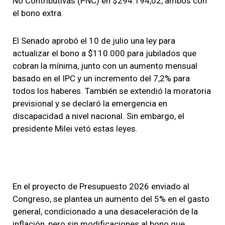
No Contributivas (PNC) en $294.194,02, ambos con
el bono extra.
El Senado aprobó el 10 de julio una ley para
actualizar el bono a $110.000 para jubilados que
cobran la mínima, junto con un aumento mensual
basado en el IPC y un incremento del 7,2% para
todos los haberes. También se extendió la moratoria
previsional y se declaró la emergencia en
discapacidad a nivel nacional. Sin embargo, el
presidente Milei vetó estas leyes.
En el proyecto de Presupuesto 2026 enviado al
Congreso, se plantea un aumento del 5% en el gasto
general, condicionado a una desaceleración de la
inflación, pero sin modificaciones al bono que