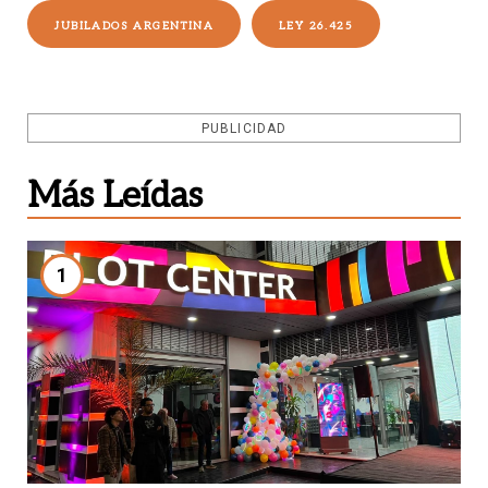
JUBILADOS ARGENTINA
LEY 26.425
PUBLICIDAD
Más Leídas
1