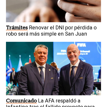
Trámites
Renovar el DNI por pérdida o
robo será más simple en San Juan
Comunicado
La AFA respaldó a
Infantino tras el fallido proyecto para