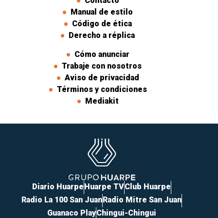
Contacto
Manual de estilo
Código de ética
Derecho a réplica
Cómo anunciar
Trabaje con nosotros
Aviso de privacidad
Términos y condiciones
Mediakit
Diario Huarpe
Huarpe TV
Club Huarpe
Radio La 100 San Juan
Radio Mitre San Juan
Guanaco Play
Chingui-Chingui