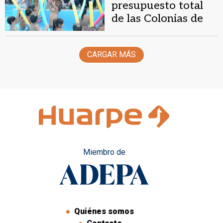
presupuesto total
de las Colonias de
Verano 2020 ronda
los $200M
CARGAR MÁS
Miembro de
Quiénes somos