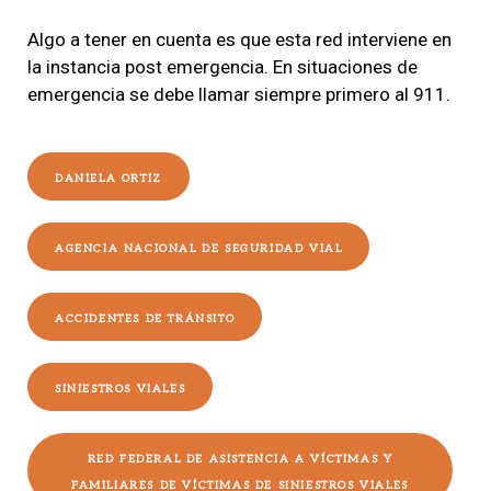
Algo a tener en cuenta es que
esta red interviene en
la instancia post emergencia
. En situaciones de
emergencia se debe llamar siempre primero al 911.
DANIELA ORTIZ
AGENCIA NACIONAL DE SEGURIDAD VIAL
ACCIDENTES DE TRÁNSITO
SINIESTROS VIALES
RED FEDERAL DE ASISTENCIA A VÍCTIMAS Y
FAMILIARES DE VÍCTIMAS DE SINIESTROS VIALES