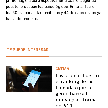
primer lugar, sobre aspectos jurídicos, el segundo
puesto lo ocupan los psicológicos.
En total fueron
los 50 las consultas recibidas y 44 de esos casos ya
han sido resueltos.
TE PUEDE INTERESAR
CISEM 911.
Las bromas lideran
el ranking de las
llamadas que la
gente hace a la
nueva plataforma
del 911