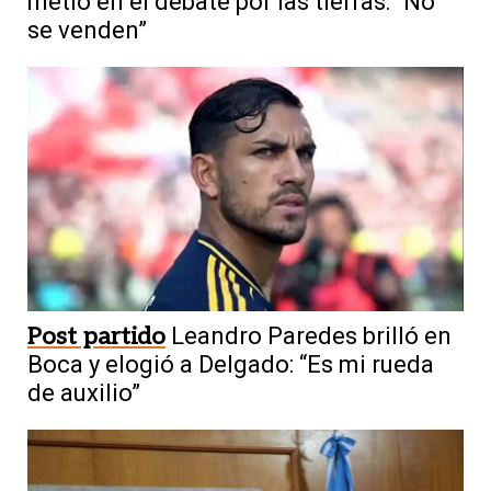
metió en el debate por las tierras: “No
se venden”
Post partido
Leandro Paredes brilló en
Boca y elogió a Delgado: “Es mi rueda
de auxilio”