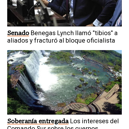
Senado
Benegas Lynch llamó "tibios" a
aliados y fracturó al bloque oficialista
Soberanía entregada
Los intereses del
Comando Sur sobre los cuerpos