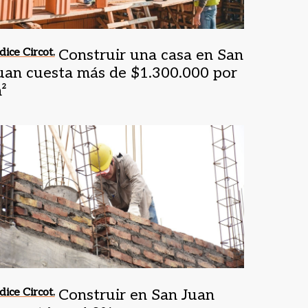
dice Circot.
Construir una casa en San
uan cuesta más de $1.300.000 por
²
dice Circot.
Construir en San Juan