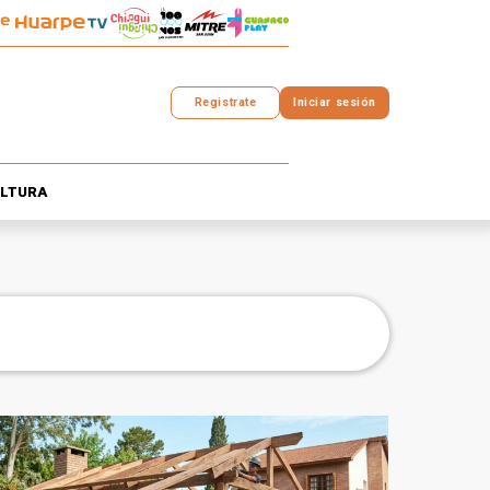
Registrate
Iniciar sesión
LTURA