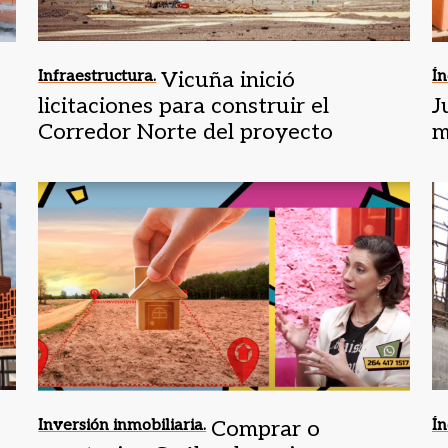
Infraestructura.
Vicuña inició
Ín
licitaciones para construir el
J
Corredor Norte del proyecto
m
Inversión inmobiliaria.
Comprar o
Ín