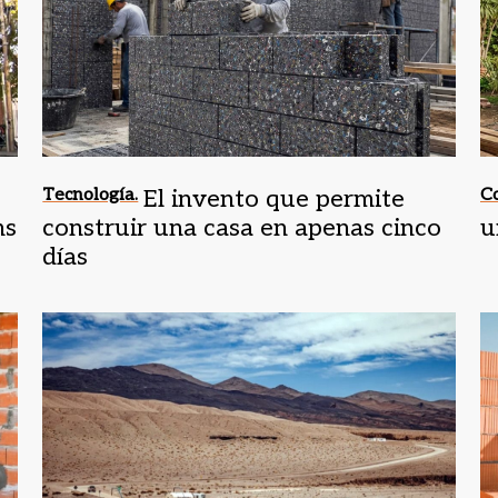
Tecnología.
El invento que permite
Co
ms
construir una casa en apenas cinco
u
días