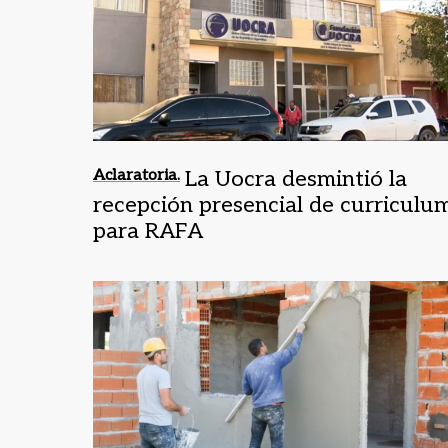
Aclaratoria.
La Uocra desmintió la
recepción presencial de curriculu
para RAFA