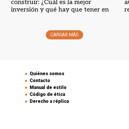
construir: ¿Cuál es la mejor
a
inversión y qué hay que tener en
r
cuenta?
CARGAR MÁS
Quiénes somos
Contacto
Manual de estilo
Código de ética
Derecho a réplica