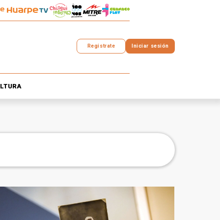
Registrate
Iniciar sesión
LTURA