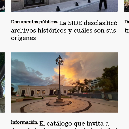
Documentos públicos.
La SIDE desclasificó
De
archivos históricos y cuáles son sus
t
origenes
Información.
El catálogo que invita a