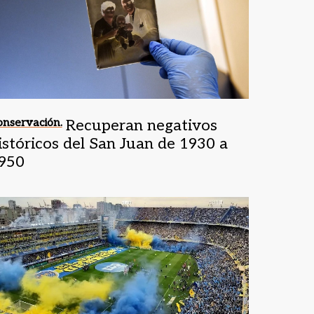
nservación.
Recuperan negativos
istóricos del San Juan de 1930 a
950