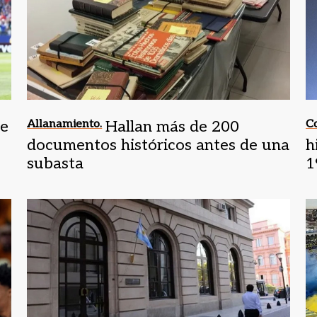
de
Allanamiento.
Hallan más de 200
Co
documentos históricos antes de una
h
subasta
1