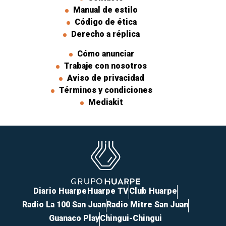
Manual de estilo
Código de ética
Derecho a réplica
Cómo anunciar
Trabaje con nosotros
Aviso de privacidad
Términos y condiciones
Mediakit
Diario Huarpe
Huarpe TV
Club Huarpe
Radio La 100 San Juan
Radio Mitre San Juan
Guanaco Play
Chingui-Chingui