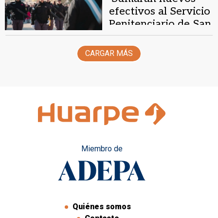
efectivos al Servicio
Penitenciario de San
Juan
CARGAR MÁS
Miembro de
Quiénes somos