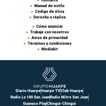
Contacto
Manual de estilo
Código de ética
Derecho a réplica
Cómo anunciar
Trabaje con nosotros
Aviso de privacidad
Términos y condiciones
Mediakit
Diario Huarpe
Huarpe TV
Club Huarpe
Radio La 100 San Juan
Radio Mitre San Juan
Guanaco Play
Chingui-Chingui