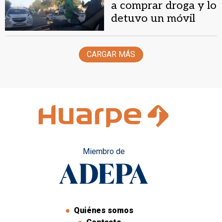
a comprar droga y lo
detuvo un móvil
comunal de Chimbas
CARGAR MÁS
Miembro de
Quiénes somos