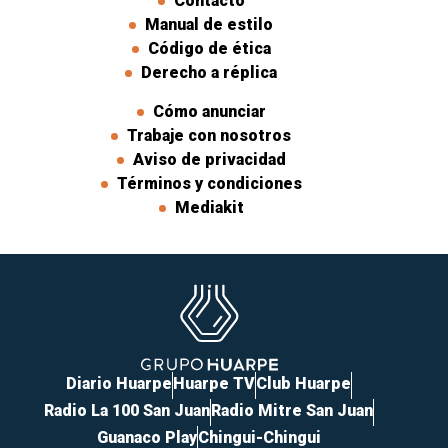
Contacto
Manual de estilo
Código de ética
Derecho a réplica
Cómo anunciar
Trabaje con nosotros
Aviso de privacidad
Términos y condiciones
Mediakit
Diario Huarpe
Huarpe TV
Club Huarpe
Radio La 100 San Juan
Radio Mitre San Juan
Guanaco Play
Chingui-Chingui