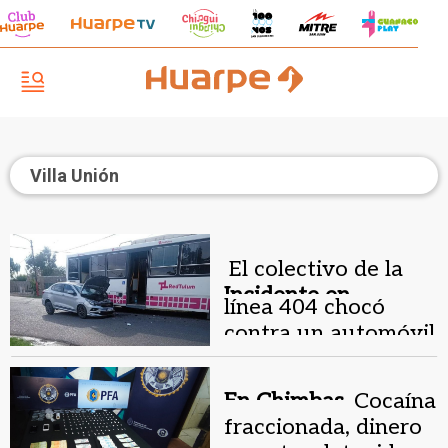
Villa Unión
El colectivo de la
Incidente en
línea 404 chocó
Chimbas.
contra un automóvil
En Chimbas.
Cocaína
fraccionada, dinero