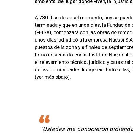
ambiental del lugar donde viven, la injusticia 
A 730 días de aquel momento, hoy se puede d
terminada y que en unos días, la Fundación 
(FEISA), comenzará con las obras de remedia
unos días, adjudicó a la empresa Nacusi S.A.
puestos de la zona y a finales de septiembre
firmó un acuerdo con el Instituto Nacional d
el relevamiento técnico, jurídico y catastral 
de las Comunidades Indígenas. Entre ellas,
(ver más abajo).
"Ustedes me conocieron pidiendo