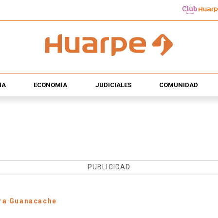
ÍA
ECONOMÍA
JUDICIALES
COMUNIDAD
PUBLICIDAD
ra Guanacache