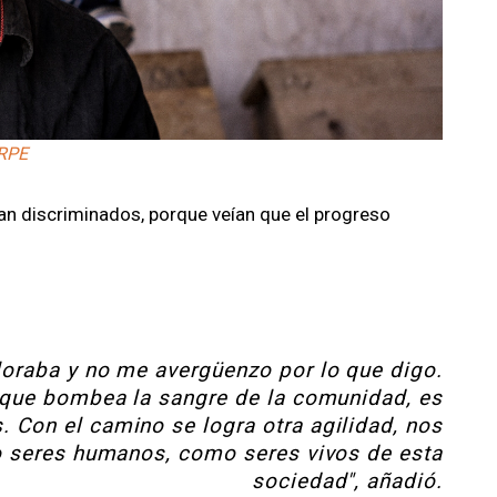
ARPE
an discriminados, porque veían que el progreso
lloraba y no me avergüenzo por lo que digo.
 que bombea la sangre de la comunidad, es
s. Con el camino se logra otra agilidad, nos
 seres humanos, como seres vivos de esta
sociedad", añadió.