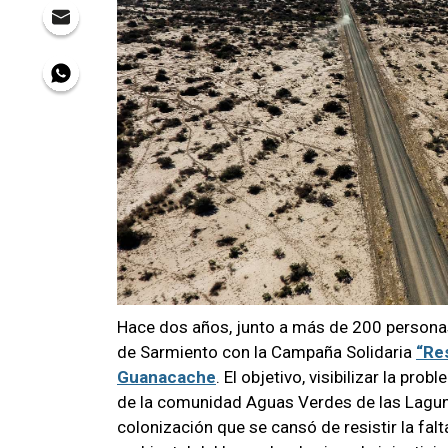
Hace dos años, junto a más de 200 person
de Sarmiento con la Campaña Solidaria
“Re
Guanacache
. El objetivo, visibilizar la p
de la comunidad Aguas Verdes de las Lagun
colonización que se cansó de resistir la falt