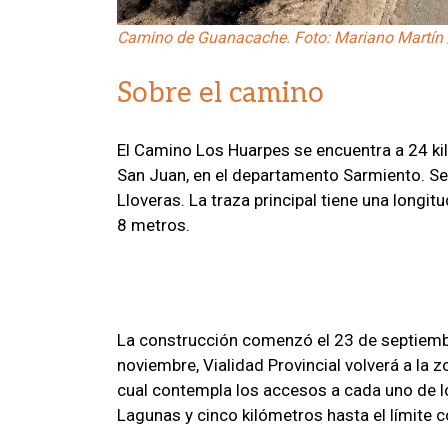
Camino de Guanacache. Foto: Mariano Martín
Sobre el camino
El Camino Los Huarpes se encuentra a 24 kiló
San Juan, en el departamento Sarmiento. Se 
Lloveras. La traza principal tiene una longit
8 metros.
La construcción comenzó el 23 de septiembre
noviembre, Vialidad Provincial volverá a la z
cual contempla los accesos a cada uno de lo
Lagunas y cinco kilómetros hasta el límite