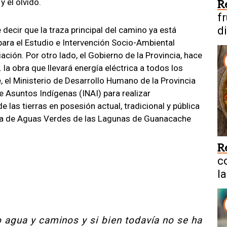
y el olvido.
R
f
d
ecir que la traza principal del camino ya está
para el Estudio e Intervención Socio-Ambiental
ción. Por otro lado, el Gobierno de la Provincia, hace
 la obra que llevará energía eléctrica a todos los
, el Ministerio de Desarrollo Humano de la Provincia
e Asuntos Indígenas (INAI) para realizar
de las tierras en posesión actual, tradicional y pública
 la de Aguas Verdes de las Lagunas de Guanacache
R
c
la
 agua y caminos y si bien todavía no se ha