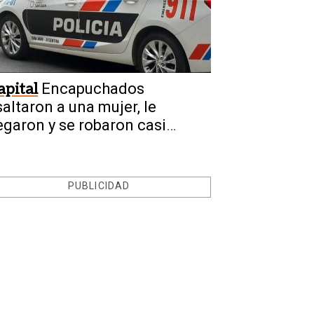
apital
Encapuchados
saltaron a una mujer, le
egaron y se robaron casi
50.000.000
PUBLICIDAD