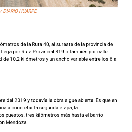
 / DIARIO HUARPE
metros de la Ruta 40, al sureste de la provincia de
llega por Ruta Provincial 319 o también por calle
ud de 10,2 kilómetros y un ancho variable entre los 6 a
 del 2019 y todavía la obra sigue abierta. Es que en
ona a concretar la segunda etapa, la
s puestos, tres kilómetros más hasta el barrio
 con Mendoza.