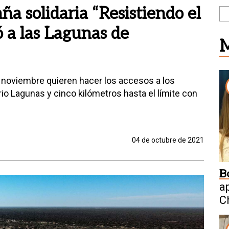
ña solidaria “Resistiendo el
ó a las Lagunas de
M
ra noviembre quieren hacer los accesos a los
io Lagunas y cinco kilómetros hasta el límite con
04 de octubre de 2021
B
a
C
W