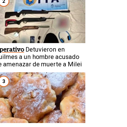
2
perativo
Detuvieron en
uilmes a un hombre acusado
e amenazar de muerte a Milei
3