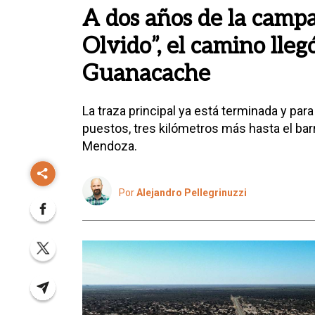
A dos años de la campa
Olvido”, el camino lleg
Guanacache
La traza principal ya está terminada y pa
puestos, tres kilómetros más hasta el barr
Mendoza.
Por
Alejandro Pellegrinuzzi