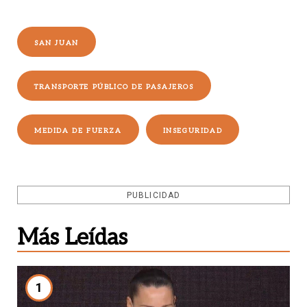
SAN JUAN
TRANSPORTE PÚBLICO DE PASAJEROS
MEDIDA DE FUERZA
INSEGURIDAD
PUBLICIDAD
Más Leídas
1