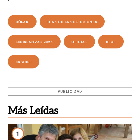
DÓLAR
DÍAS DE LAS ELECCIONES
LEGISLATIVAS 2025
OFICIAL
BLUE
ESTABLE
PUBLICIDAD
Más Leídas
1