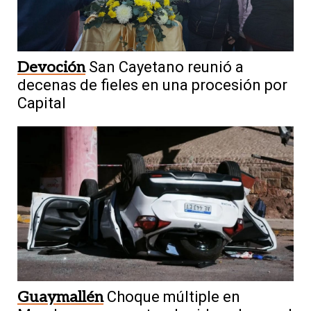
Devoción
San Cayetano reunió a
decenas de fieles en una procesión por
Capital
Guaymallén
Choque múltiple en