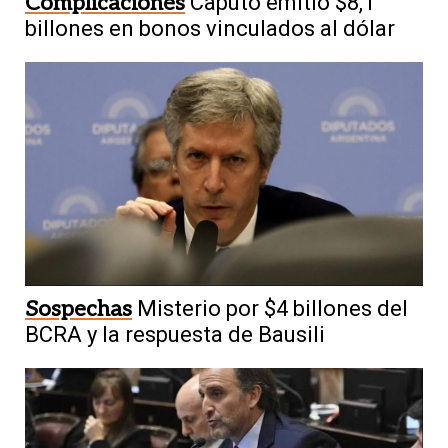
Complicaciones
Caputo emitió $8,1
billones en bonos vinculados al dólar
Sospechas
Misterio por $4 billones del
BCRA y la respuesta de Bausili