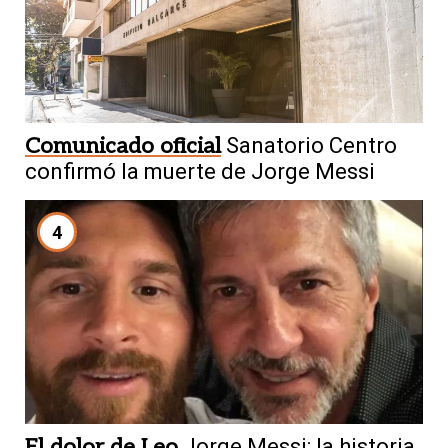
Comunicado oficial
Sanatorio Centro
confirmó la muerte de Jorge Messi
4
El dolor de Leo
Jorge Messi: la historia