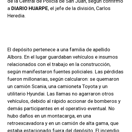
de la Central de Policía de San Juan, según confirmó
a
DIARIO HUARPE
, el jefe de la división, Carlos
Heredia.
El depósito pertenece a una familia de apellido
Albors. En el lugar guardaban vehículos e insumos
relacionados con el trabajo en la construcción,
según manifestaron fuentes policiales. Las pérdidas
fueron millonarias, según calcularon: se quemaron
un camión Scania, una camioneta Toyota y un
utilitario Hyundai. Las llamas no agarraron otros
vehículos, debido al rápido accionar de bomberos y
demás participantes en el operativo eventual. No
hubo daños en un montacarga, en una
retroexcavadora y en un camión de alta gama, que
estaba estacionado fuera del depósito. El incendio