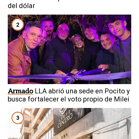
del dólar
2
Armado
LLA abrió una sede en Pocito y
busca fortalecer el voto propio de Milei
3