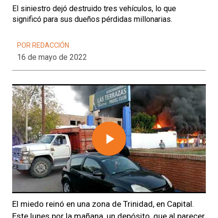
El siniestro dejó destruido tres vehículos, lo que
significó para sus dueños pérdidas millonarias.
POR REDACCIÓN
16 de mayo de 2022
Play
Video
El miedo reinó en una zona de Trinidad, en Capital.
Este lunes por la mañana, un depósito, que al parecer