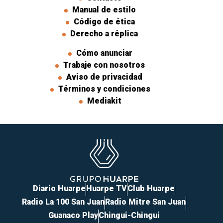
Manual de estilo
Código de ética
Derecho a réplica
Cómo anunciar
Trabaje con nosotros
Aviso de privacidad
Términos y condiciones
Mediakit
Diario Huarpe
Huarpe TV
Club Huarpe
Radio La 100 San Juan
Radio Mitre San Juan
Guanaco Play
Chingui-Chingui