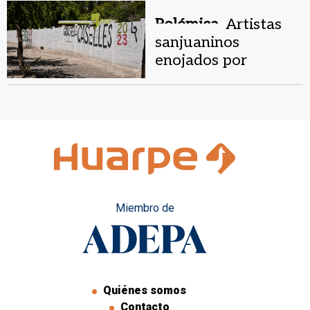
Polémica.
Artistas
sanjuaninos
enojados por
pintadas políticas
sobre murales
Miembro de
Quiénes somos
Contacto