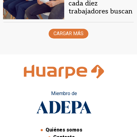
cada diez
trabajadores buscan
otro empleo para
llegar a fin de mes
CARGAR MÁS
Miembro de
Quiénes somos