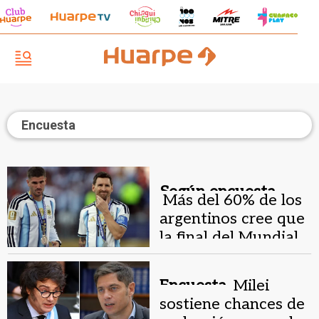
Encuesta
Según encuesta.
Más del 60% de los
argentinos cree que
la final del Mundial
pudo estar arreglada
Encuesta.
Milei
sostiene chances de