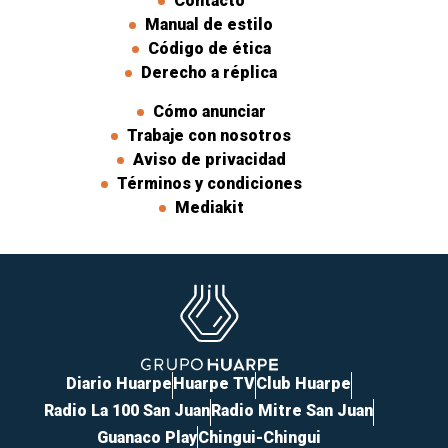
Contacto
Manual de estilo
Código de ética
Derecho a réplica
Cómo anunciar
Trabaje con nosotros
Aviso de privacidad
Términos y condiciones
Mediakit
Diario Huarpe
Huarpe TV
Club Huarpe
Radio La 100 San Juan
Radio Mitre San Juan
Guanaco Play
Chingui-Chingui