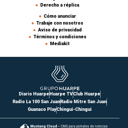
Derecho a réplica
Cómo anunciar
Trabaje con nosotros
Aviso de privacidad
Términos y condiciones
Mediakit
Diario Huarpe
Huarpe TV
Club Huarpe
Radio La 100 San Juan
Radio Mitre San Juan
Guanaco Play
Chingui-Chingui
Mustang Cloud -
CMS para portales de noticias