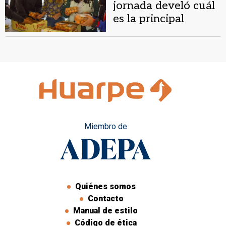
jornada develó cuál
es la principal
necesidad de las
escuelas
agrotécnicas
Miembro de
Quiénes somos
Contacto
Manual de estilo
Código de ética