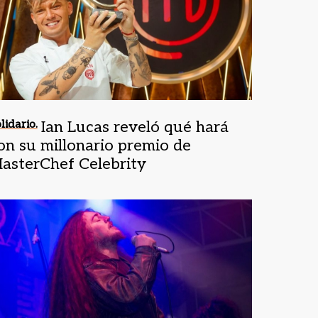
lidario.
Ian Lucas reveló qué hará
on su millonario premio de
asterChef Celebrity