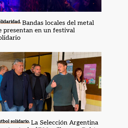
lidaridad.
Bandas locales del metal
e presentan en un festival
olidario
tbol solidario.
La Selección Argentina