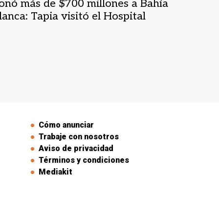
onó más de $700 millones a Bahía
lanca: Tapia visitó el Hospital
enna
Cómo anunciar
Trabaje con nosotros
Aviso de privacidad
Términos y condiciones
Mediakit