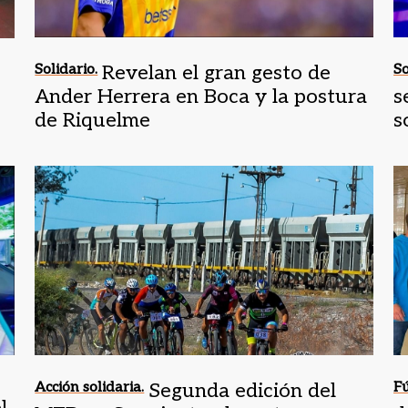
Solidario.
Revelan el gran gesto de
So
Ander Herrera en Boca y la postura
s
de Riquelme
s
Acción solidaria.
Segunda edición del
Fú
l