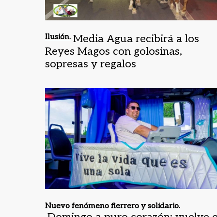
Ilusión.
Media Agua recibirá a los
Reyes Magos con golosinas,
sopresas y regalos
Nuevo fenómeno fierrero y solidario.
Domingo a puro corazón: vuelve e