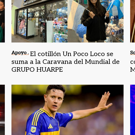
Apoyo .
El cotillón Un Poco Loco se
So
suma a la Caravana del Mundial de
c
GRUPO HUARPE
M