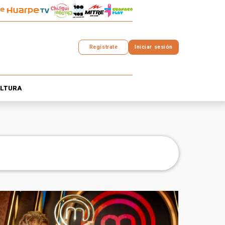
Registrate
Iniciar sesión
LTURA