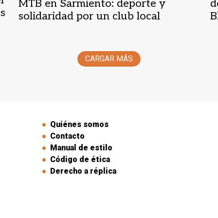
MTB en Sarmiento: deporte y
d
os
solidaridad por un club local
B
P
CARGAR MÁS
Quiénes somos
Contacto
Manual de estilo
Código de ética
Derecho a réplica