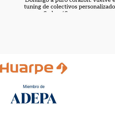
tuning de colectivos personalizad
con un fin benéfico
Miembro de