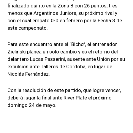
finalizado quinto en la Zona B con 26 puntos, tres
menos que Argentinos Juniors, su próximo rival y
con el cual empató 0-0 en febrero por la Fecha 3 de
este campeonato.
Para este encuentro ante el “Bicho”, el entrenador
Zielinski planea un solo cambio y es el retorno del
delantero Lucas Passerini, ausente ante Unión por su
expulsión ante Talleres de Córdoba, en lugar de
Nicolás Fernández.
Con la resolución de este partido, que logre vencer,
deberá jugar la final ante River Plate el próximo
domingo 24 de mayo.