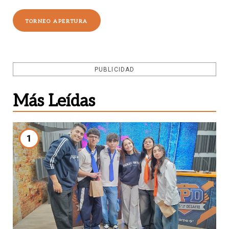
TORNEO APERTURA
PUBLICIDAD
Más Leídas
1