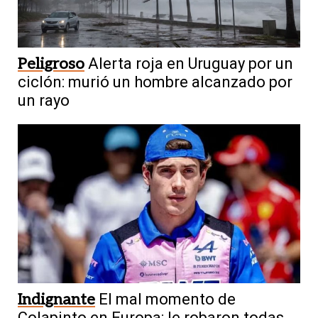
Peligroso
Alerta roja en Uruguay por un
ciclón: murió un hombre alcanzado por
un rayo
Indignante
El mal momento de
Colapinto en Europa: le robaron todas