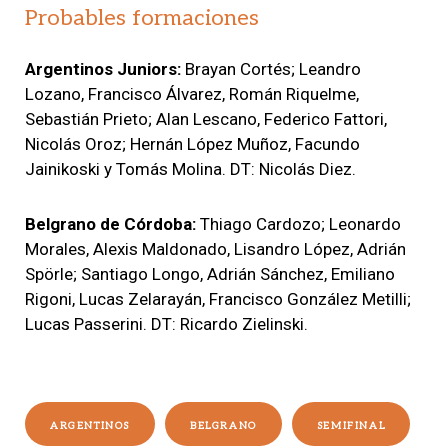
Probables formaciones
Argentinos Juniors:
Brayan Cortés; Leandro
Lozano, Francisco Álvarez, Román Riquelme,
Sebastián Prieto; Alan Lescano, Federico Fattori,
Nicolás Oroz; Hernán López Muñoz, Facundo
Jainikoski y Tomás Molina. DT: Nicolás Diez.
Belgrano de Córdoba:
Thiago Cardozo; Leonardo
Morales, Alexis Maldonado, Lisandro López, Adrián
Spörle; Santiago Longo, Adrián Sánchez, Emiliano
Rigoni, Lucas Zelarayán, Francisco González Metilli;
Lucas Passerini. DT: Ricardo Zielinski.
ARGENTINOS
BELGRANO
SEMIFINAL