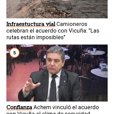
Infraestuctura vial
Camioneros
celebran el acuerdo con Vicuña: "Las
rutas están imposibles"
5
Confianza
Achem vinculó el acuerdo
con Vicuña al clima de seguridad