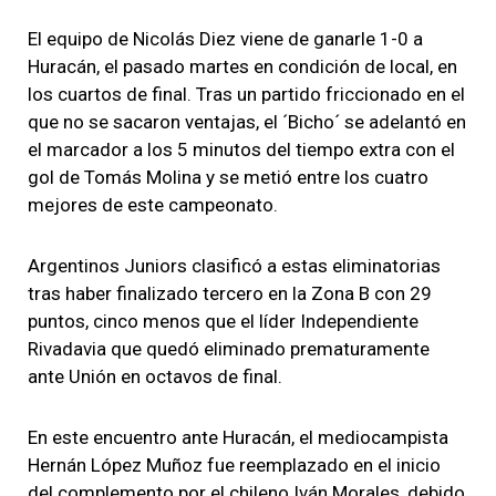
El equipo de Nicolás Diez viene de ganarle 1-0 a
Huracán, el pasado martes en condición de local, en
los cuartos de final. Tras un partido friccionado en el
que no se sacaron ventajas, el ´Bicho´ se adelantó en
el marcador a los 5 minutos del tiempo extra con el
gol de Tomás Molina y se metió entre los cuatro
mejores de este campeonato.
Argentinos Juniors clasificó a estas eliminatorias
tras haber finalizado tercero en la Zona B con 29
puntos, cinco menos que el líder Independiente
Rivadavia que quedó eliminado prematuramente
ante Unión en octavos de final.
En este encuentro ante Huracán, el mediocampista
Hernán López Muñoz fue reemplazado en el inicio
del complemento por el chileno Iván Morales, debido