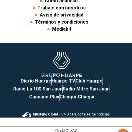
Cómo anunciar
Trabaje con nosotros
Aviso de privacidad
Términos y condiciones
Mediakit
Diario Huarpe
Huarpe TV
Club Huarpe
Radio La 100 San Juan
Radio Mitre San Juan
Guanaco Play
Chingui-Chingui
Mustang Cloud -
CMS para portales de noticias
PUBLICIDAD