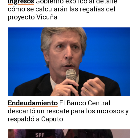
Ingresos
Gobierno explicó al detalle
cómo se calcularán las regalías del
proyecto Vicuña
Endeudamiento
El Banco Central
descartó un rescate para los morosos y
respaldó a Caputo