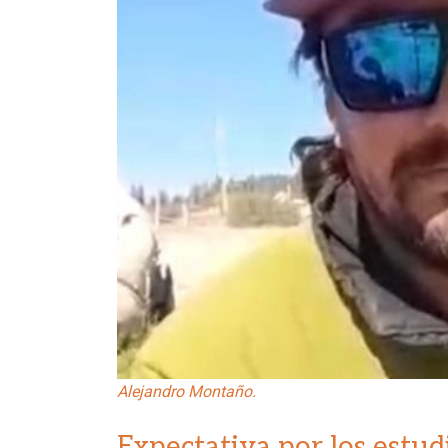
Alejandro Montaño.
Expectativa por los estu