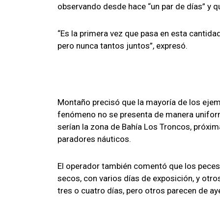
observando desde hace “un par de días” y q
“Es la primera vez que pasa en esta cantida
pero nunca tantos juntos”, expresó.
Montaño precisó que la mayoría de los eje
fenómeno no se presenta de manera uniform
serían la zona de Bahía Los Troncos, próxim
paradores náuticos.
El operador también comentó que los peces
secos, con varios días de exposición, y otr
tres o cuatro días, pero otros parecen de aye