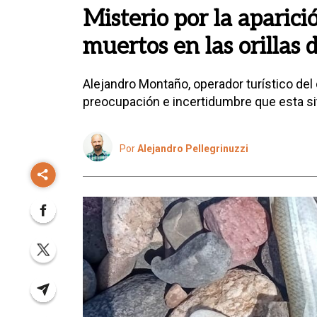
Misterio por la aparici
muertos en las orillas 
Alejandro Montaño, operador turístico del
preocupación e incertidumbre que esta si
Por
Alejandro Pellegrinuzzi