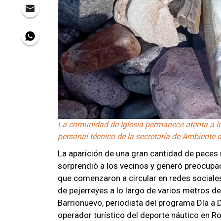
La comunidad de Iglesia permanece atenta a los
personal técnico de la secretaría de Ambiente d
La aparición de una gran cantidad de peces 
sorprendió a los vecinos y generó preocupa
que comenzaron a circular en redes sociale
de pejerreyes a lo largo de varios metros de
Barrionuevo, periodista del programa Día a D
operador turístico del deporte náutico en R