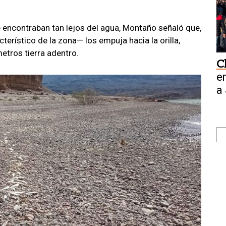
 encontraban tan lejos del agua, Montaño señaló que,
cterístico de la zona— los empuja hacia la orilla,
etros tierra adentro.
C
e
a