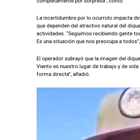
completamente por sorpresa”, contó.
La incertidumbre por lo ocurrido impacta di
que dependen del atractivo natural del dique
actividades. “Seguimos recibiendo gente to
Es una situación que nos preocupa a todos”
El operador subrayó que la imagen del dique
Viento es nuestro lugar de trabajo y de vida
forma directa”, añadió.