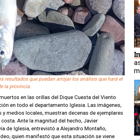
I
a
m
a
 resultados que puedan arrojar los análisis que hará el
e la provincia.
muertos en las orillas del Dique Cuesta del Viento
ción en todo el departamento Iglesia. Las imágenes,
s y medios locales, muestran decenas de ejemplares
 costa. Ante la magnitud del hecho, Javier
ía de Iglesia, entrevistó a Alejandro Montaño,
odeo, quien manifestó que esta situación se viene