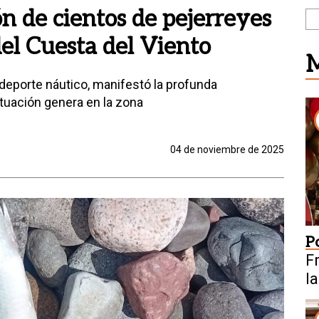
ón de cientos de pejerreyes
del Cuesta del Viento
M
 deporte náutico, manifestó la profunda
tuación genera en la zona
04 de noviembre de 2025
P
F
l