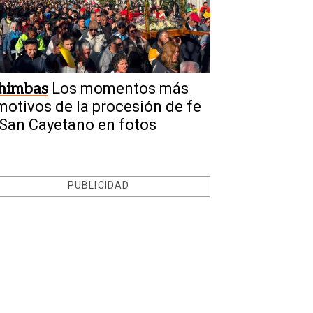
himbas
Los momentos más
motivos de la procesión de fe
 San Cayetano en fotos
PUBLICIDAD