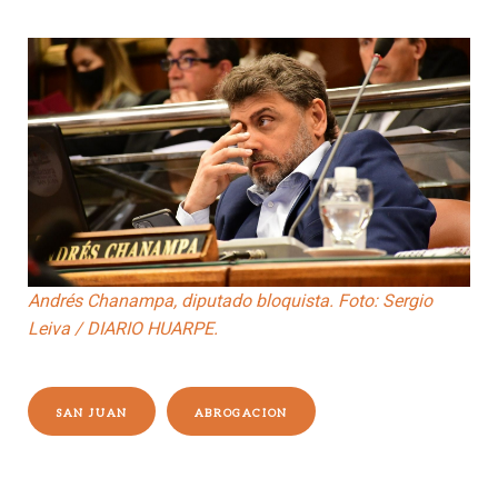
Andrés Chanampa, diputado bloquista. Foto: Sergio
Leiva / DIARIO HUARPE.
SAN JUAN
ABROGACION