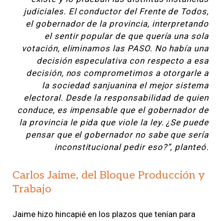
judiciales. El conductor del Frente de Todos,
el gobernador de la provincia, interpretando
el sentir popular de que quería una sola
votación, eliminamos las PASO. No había una
decisión especulativa con respecto a esa
decisión, nos comprometimos a otorgarle a
la sociedad sanjuanina el mejor sistema
electoral. Desde la responsabilidad de quien
conduce, es impensable que el gobernador de
la provincia le pida que viole la ley. ¿Se puede
pensar que el gobernador no sabe que sería
inconstitucional pedir eso?”, planteó.
Carlos Jaime, del Bloque Producción y
Trabajo
Jaime hizo hincapié en los plazos que tenían para