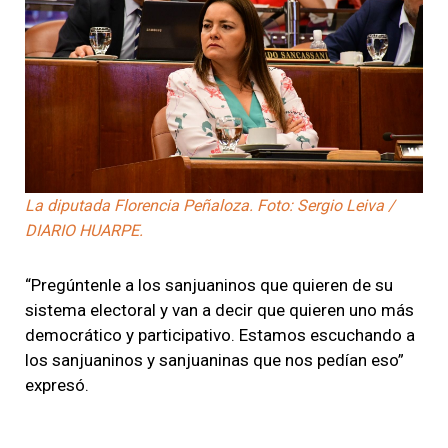
La diputada Florencia Peñaloza. Foto: Sergio Leiva /
DIARIO HUARPE.
“Pregúntenle a los sanjuaninos que quieren de su
sistema electoral y van a decir que quieren uno más
democrático y participativo. Estamos escuchando a
los sanjuaninos y sanjuaninas que nos pedían eso”
expresó.