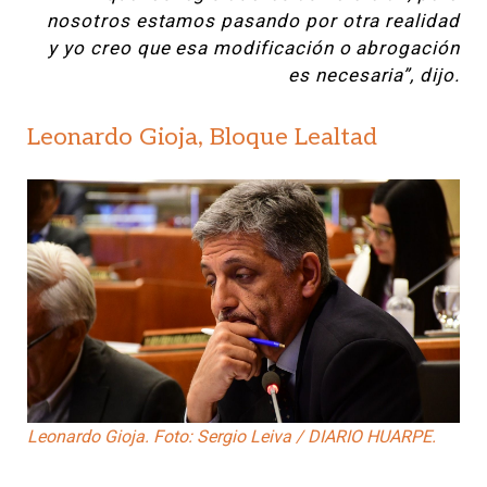
nosotros estamos pasando por otra realidad
y yo creo que esa modificación o abrogación
es necesaria”, dijo.
Leonardo Gioja, Bloque Lealtad
Leonardo Gioja. Foto: Sergio Leiva / DIARIO HUARPE.