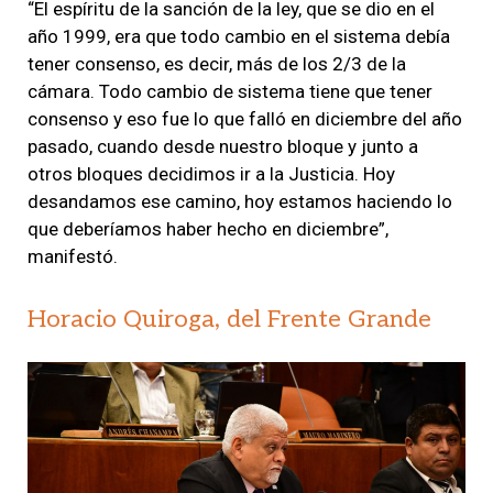
“El espíritu de la sanción de la ley, que se dio en el
año 1999, era que todo cambio en el sistema debía
tener consenso, es decir, más de los 2/3 de la
cámara. Todo cambio de sistema tiene que tener
consenso y eso fue lo que falló en diciembre del año
pasado, cuando desde nuestro bloque y junto a
otros bloques decidimos ir a la Justicia. Hoy
desandamos ese camino, hoy estamos haciendo lo
que deberíamos haber hecho en diciembre”,
manifestó.
Horacio Quiroga, del Frente Grande