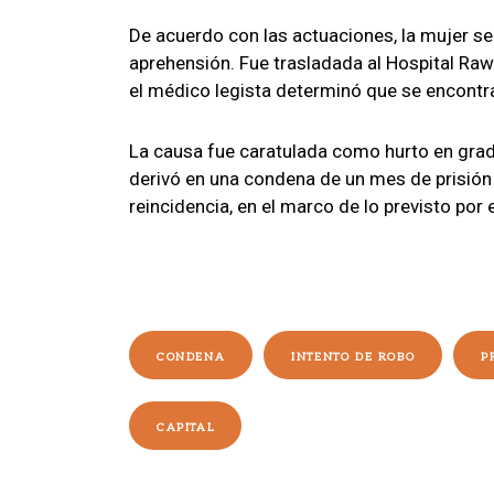
De acuerdo con las actuaciones, la mujer s
aprehensión. Fue trasladada al Hospital Ra
el médico legista determinó que se encont
La causa fue caratulada como hurto en grado
derivó en una condena de un mes de prisión
reincidencia, en el marco de lo previsto por 
CONDENA
INTENTO DE ROBO
P
CAPITAL