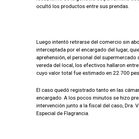
ocultó los productos entre sus prendas.
Luego intentó retirarse del comercio sin abo
interceptada por el encargado del lugar, qui
aprehensión, el personal del supermercado dio
vereda del local, los efectivos hallaron ent
cuyo valor total fue estimado en 22.700 pe
El caso quedó registrado tanto en las cáma
encargado. A los pocos minutos se hizo pres
intervención junto a la fiscal del caso, Dra. 
Especial de Flagrancia.