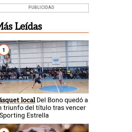
PUBLICIDAD
ás Leídas
1
ásquet local
Del Bono quedó a
 triunfo del título tras vencer
 Sporting Estrella