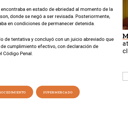
e encontraba en estado de ebriedad al momento de la
wson, donde se negó a ser revisada. Posteriormente,
raba en condiciones de permanecer detenida.
M
 de tentativa y concluyó con un juicio abreviado que
a
 de cumplimiento efectivo, con declaración de
cl
el Código Penal.
ROCEDIMIENTO
SUPERMERCADO