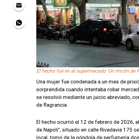
El hecho fue en el supermecado 'Un rincón de Na
Una mujer fue condenada a un mes de prisió
sorprendida cuando intentaba robar mercade
se resolvió mediante un juicio abreviado, co
de flagrancia.
El hecho ocurrió el 12 de febrero de 2026, 
de Napoli”, situado en calle Rivadavia 175 o
local, tomó de la góndola de perfumería dos 