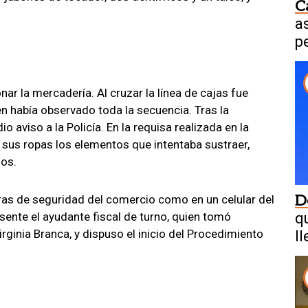
C
a
p
$
nar la mercadería. Al cruzar la línea de cajas fue
en había observado toda la secuencia. Tras la
 aviso a la Policía. En la requisa realizada en la
re sus ropas los elementos que intentaba sustraer,
sos.
D
ras de seguridad del comercio como en un celular del
ente el ayudante fiscal de turno, quien tomó
q
Virginia Branca, y dispuso el inicio del Procedimiento
l