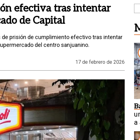
ón efectiva tras intentar
ado de Capital
M
de prisión de cumplimiento efectivo tras intentar
supermercado del centro sanjuanino.
17 de febrero de 2026
B
un
a