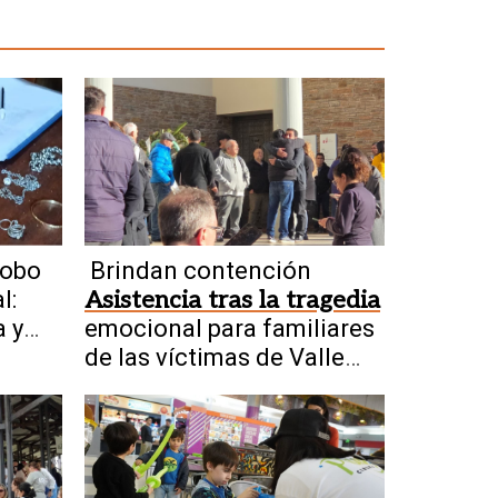
obo
Brindan contención
l:
Asistencia tras la tragedia
 y
emocional para familiares
res
de las víctimas de Valle
Fértil