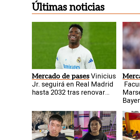
Últimas noticias
Mercado de pases
Vinicius
Merc
Jr. seguirá en Real Madrid
Facu
hasta 2032 tras renovar
Marse
contrato
Bayer