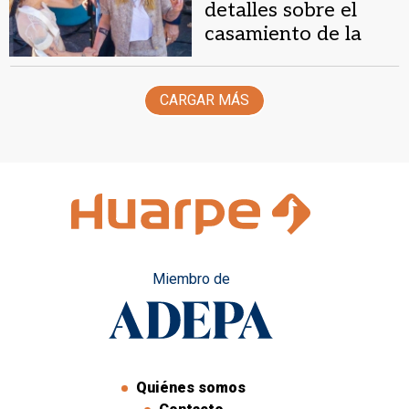
detalles sobre el
casamiento de la
actriz Kristen
Stewart
CARGAR MÁS
Miembro de
Quiénes somos