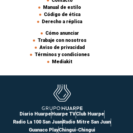
Contacto
Manual de estilo
Código de ética
Derecho a réplica
Cómo anunciar
Trabaje con nosotros
Aviso de privacidad
Términos y condiciones
Mediakit
Diario Huarpe
Huarpe TV
Club Huarpe
Radio La 100 San Juan
Radio Mitre San Juan
Guanaco Play
Chingui-Chingui