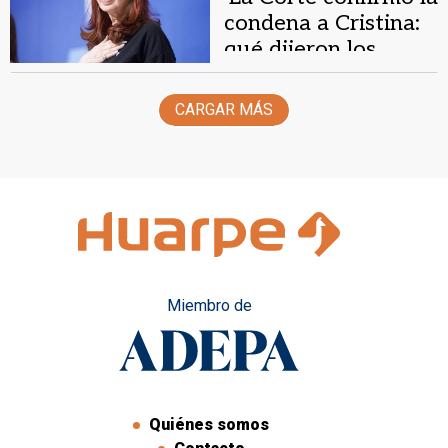
condena a Cristina:
qué dijeron los
políticos
CARGAR MÁS
Miembro de
Quiénes somos