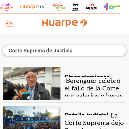
Corte Suprema de Justicia
Financiamiento.
Berenguer celebró
el fallo de la Corte
por salarios y becas
universitarias
Batalla judicial.
La
Corte Suprema dejó