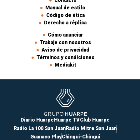
Contacto
Manual de estilo
Código de ética
Derecho a réplica
Cómo anunciar
Trabaje con nosotros
Aviso de privacidad
Términos y condiciones
Mediakit
Diario Huarpe
Huarpe TV
Club Huarpe
Radio La 100 San Juan
Radio Mitre San Juan
Guanaco Play
Chingui-Chingui