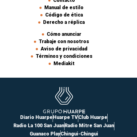
Contacto
Manual de estilo
Código de ética
Derecho a réplica
Cómo anunciar
Trabaje con nosotros
Aviso de privacidad
Términos y condiciones
Mediakit
Diario Huarpe
Huarpe TV
Club Huarpe
Radio La 100 San Juan
Radio Mitre San Juan
Guanaco Play
Chingui-Chingui