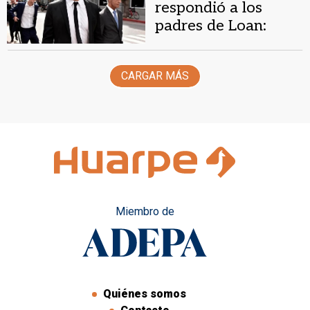
respondió a los
padres de Loan:
“Busquen a Loan, no
a políticos”
CARGAR MÁS
Miembro de
Quiénes somos