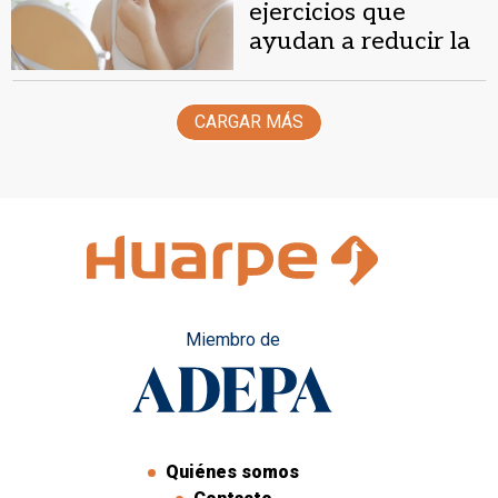
ejercicios que
ayudan a reducir la
papada
CARGAR MÁS
Miembro de
Quiénes somos