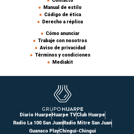
Contacto
Manual de estilo
Código de ética
Derecho a réplica
Cómo anunciar
Trabaje con nosotros
Aviso de privacidad
Términos y condiciones
Mediakit
Diario Huarpe
Huarpe TV
Club Huarpe
Radio La 100 San Juan
Radio Mitre San Juan
Guanaco Play
Chingui-Chingui