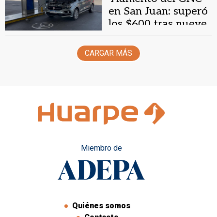
en San Juan: superó
los $600 tras nueve
meses de estabilidad
CARGAR MÁS
Miembro de
Quiénes somos