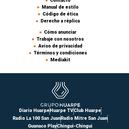
Contacto
Manual de estilo
Código de ética
Derecho a réplica
Cómo anunciar
Trabaje con nosotros
Aviso de privacidad
Términos y condiciones
Mediakit
Diario Huarpe
Huarpe TV
Club Huarpe
Radio La 100 San Juan
Radio Mitre San Juan
Guanaco Play
Chingui-Chingui