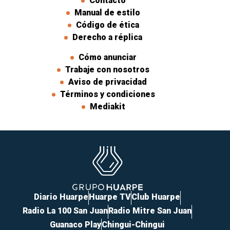
Contacto
Manual de estilo
Código de ética
Derecho a réplica
Cómo anunciar
Trabaje con nosotros
Aviso de privacidad
Términos y condiciones
Mediakit
Diario Huarpe
Huarpe TV
Club Huarpe
Radio La 100 San Juan
Radio Mitre San Juan
Guanaco Play
Chingui-Chingui