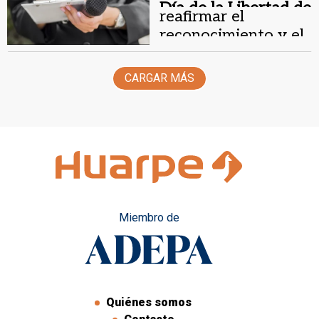
Día de la Libertad de
reafirmar el
Prensa.
reconocimiento y el
respeto al trabajo
periodístico
CARGAR MÁS
Miembro de
Quiénes somos