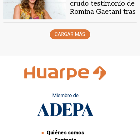
crudo testimonio de
Romina Gaetani tras
la detención de su
ex-pareja.
CARGAR MÁS
Miembro de
Quiénes somos