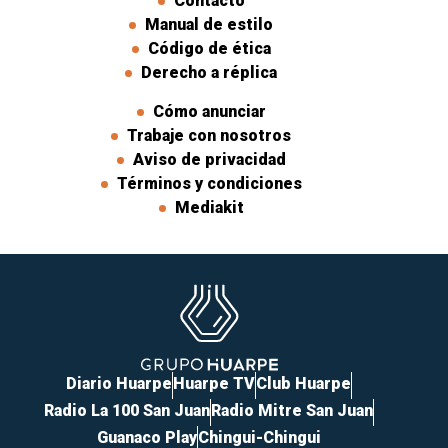
Contacto
Manual de estilo
Código de ética
Derecho a réplica
Cómo anunciar
Trabaje con nosotros
Aviso de privacidad
Términos y condiciones
Mediakit
Diario Huarpe
Huarpe TV
Club Huarpe
Radio La 100 San Juan
Radio Mitre San Juan
Guanaco Play
Chingui-Chingui