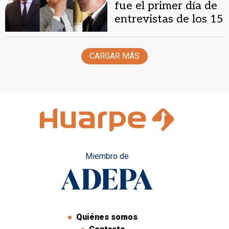
fue el primer día de
entrevistas de los 15
postulantes a Fiscal
General en San Juan
CARGAR MÁS
Miembro de
Quiénes somos