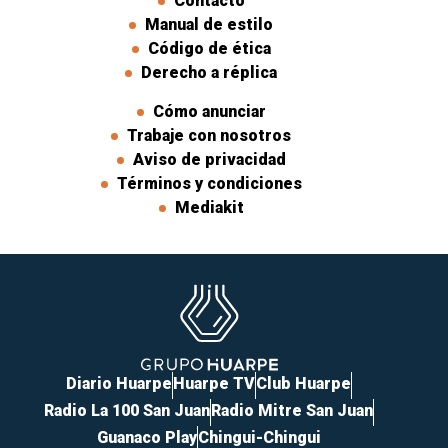
Contacto
Manual de estilo
Código de ética
Derecho a réplica
Cómo anunciar
Trabaje con nosotros
Aviso de privacidad
Términos y condiciones
Mediakit
Diario Huarpe
Huarpe TV
Club Huarpe
Radio La 100 San Juan
Radio Mitre San Juan
Guanaco Play
Chingui-Chingui