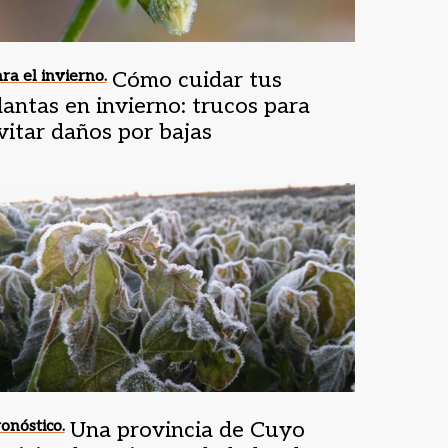
ra el invierno.
Cómo cuidar tus
lantas en invierno: trucos para
vitar daños por bajas
emperaturas
onóstico.
Una provincia de Cuyo