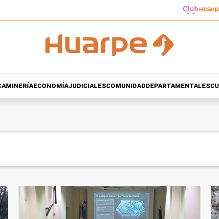
CA
MINERÍA
ECONOMÍA
JUDICIALES
COMUNIDAD
DEPARTAMENTALES
CU