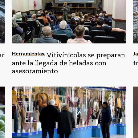
ar
Herramientas.
Vitivinícolas se preparan
Ja
ante la llegada de heladas con
t
asesoramiento