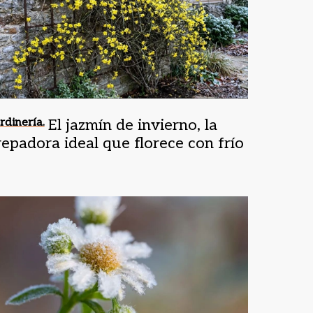
rdinería.
El jazmín de invierno, la
repadora ideal que florece con frío