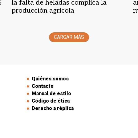
%
la falta de heladas complica la
a
producción agrícola
m
CARGAR MÁS
Quiénes somos
Contacto
Manual de estilo
Código de ética
Derecho a réplica