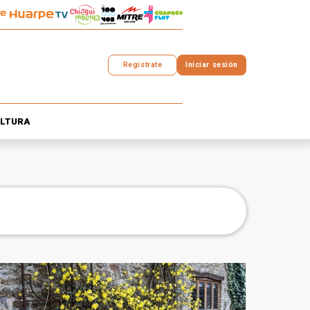
Registrate
Iniciar sesión
LTURA